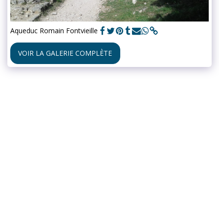
Aqueduc Romain Fontvieille
VOIR LA GALERIE COMPLÈTE