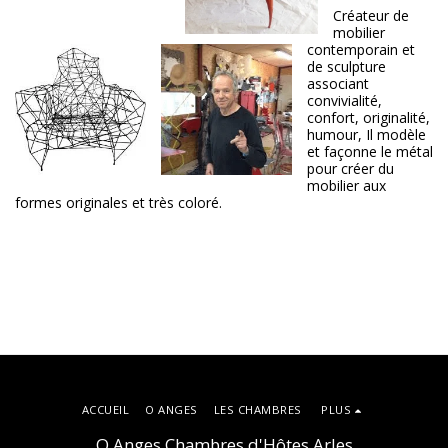
Créateur de
mobilier
contemporain et
de sculpture
associant
convivialité,
confort, originalité,
humour, Il modèle
et façonne le métal
pour créer du
mobilier aux
formes originales et très coloré.
ACCUEIL
O ANGES
LES CHAMBRES
PLUS
O Anges Chambres d'Hôtes Arles